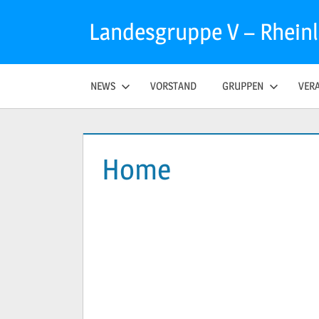
Zum
Landesgruppe V – Rhein
Inhalt
springen
NEWS
VORSTAND
GRUPPEN
VER
Home