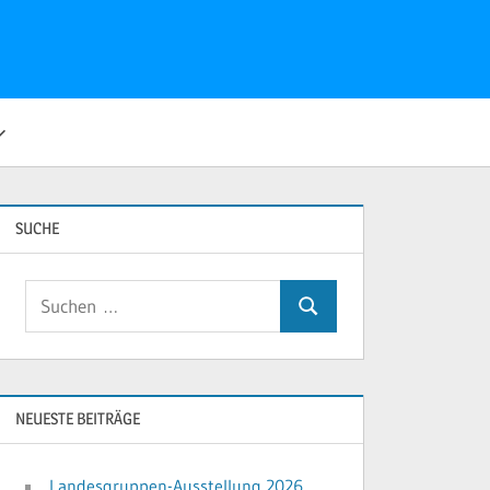
SUCHE
Suchen
Suchen
nach:
NEUESTE BEITRÄGE
Landesgruppen-Ausstellung 2026