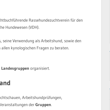
zuchtbuchführende Rassehundezuchtverein für den
che Hundewesen (VDH).
rs, seine Verwendung als Arbeitshund, sowie den
n allen kynologischen Fragen zu beraten.
n
Landesgruppen
organisiert.
land
uchtschauen, Arbeitshundprüfungen,
Veranstaltungen der
Gruppen
.