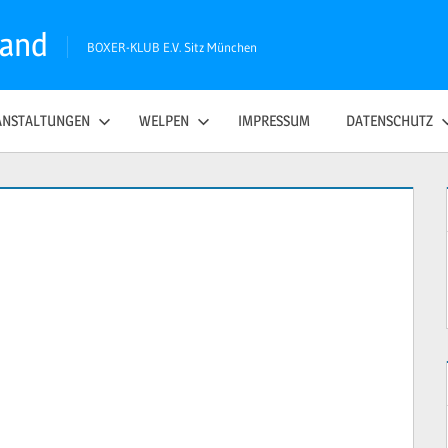
land
BOXER-KLUB E.V. Sitz München
ANSTALTUNGEN
WELPEN
IMPRESSUM
DATENSCHUTZ