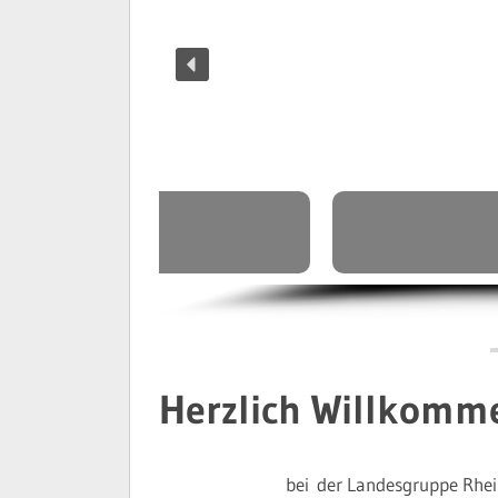
Die erste ZT
Herzlich Willkomm
bei der Landesgruppe Rhe