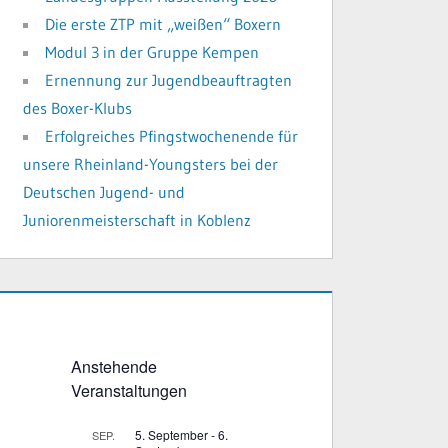
Die erste ZTP mit „weißen“ Boxern
Modul 3 in der Gruppe Kempen
Ernennung zur Jugendbeauftragten
des Boxer-Klubs
Erfolgreiches Pfingstwochenende für
unsere Rheinland-Youngsters bei der
Deutschen Jugend- und
Juniorenmeisterschaft in Koblenz
Anstehende
Veranstaltungen
5. September
-
6.
SEP.