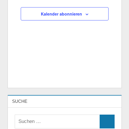
Veranstaltungen
Veranstaltungen
Kalender abonnieren
SUCHE
Suchen
Suchen
nach: