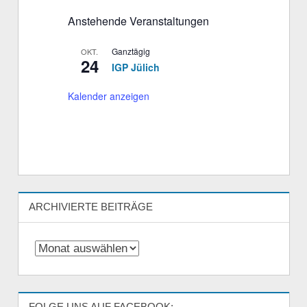
Anstehende Veranstaltungen
Ganztägig
OKT.
24
IGP Jülich
Kalender anzeigen
ARCHIVIERTE BEITRÄGE
Archivierte
Beiträge
FOLGE UNS AUF FACEBOOK: