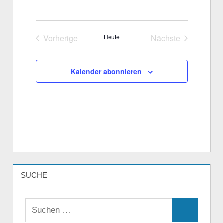
Vorherige
Heute
Nächste
Veranstaltungen
Veranstaltungen
Kalender abonnieren
SUCHE
Suchen
Suchen
nach: