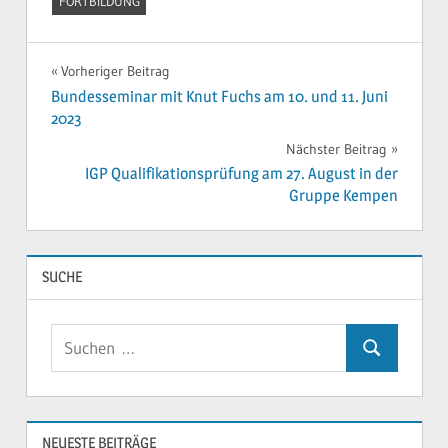
FORTBILDUNG
Beitragsnavigation
Vorheriger Beitrag
Bundesseminar mit Knut Fuchs am 10. und 11. Juni
2023
Nächster Beitrag
IGP Qualifikationsprüfung am 27. August in der
Gruppe Kempen
SUCHE
Suchen
Suchen
nach:
NEUESTE BEITRÄGE