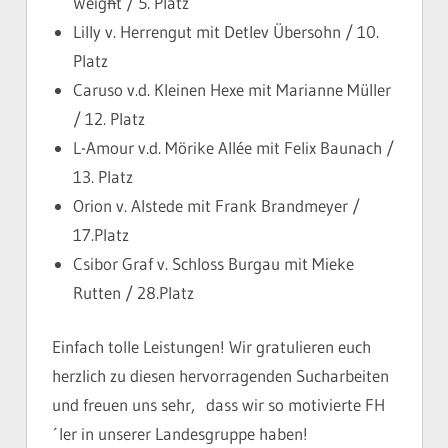
Weig
h
t / 5. Platz
Lilly v. Herrengut mit Detlev Übersohn / 10.
Platz
Caruso v.d. Kleinen Hexe mit Marianne Müller
/ 12. Platz
L-Amour v.d. Mörike Allée mit Felix Baunach /
13. Platz
Orion v. Alstede mit Frank Brandmeyer /
17.Platz
Csibor Graf v. Schloss Burgau mit Mieke
Rutten / 28.Platz
Einfach tolle Leistungen! Wir gratulieren euch
herzlich zu diesen hervorragenden Sucharbeiten
und freuen uns sehr, dass wir so motivierte FH
´ler in unserer Landesgruppe haben!