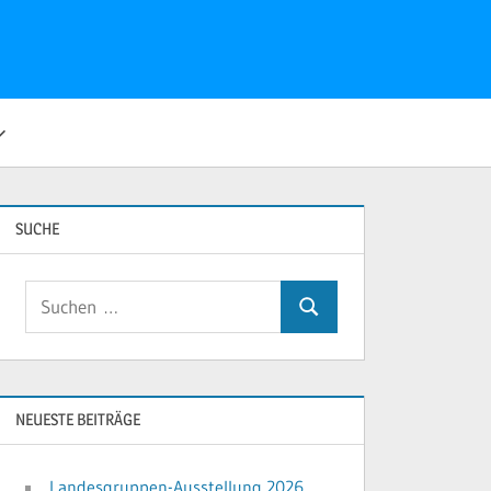
SUCHE
Suchen
Suchen
nach:
NEUESTE BEITRÄGE
Landesgruppen-Ausstellung 2026