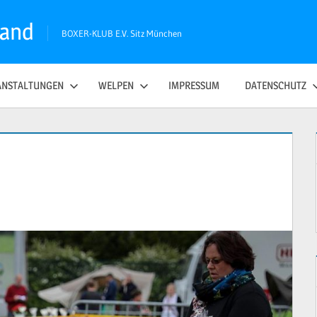
land
BOXER-KLUB E.V. Sitz München
ANSTALTUNGEN
WELPEN
IMPRESSUM
DATENSCHUTZ