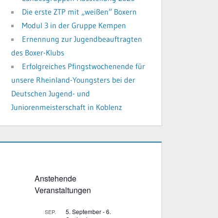
Die erste ZTP mit „weißen“ Boxern
Modul 3 in der Gruppe Kempen
Ernennung zur Jugendbeauftragten
des Boxer-Klubs
Erfolgreiches Pfingstwochenende für
unsere Rheinland-Youngsters bei der
Deutschen Jugend- und
Juniorenmeisterschaft in Koblenz
Anstehende
Veranstaltungen
5. September
-
6.
SEP.