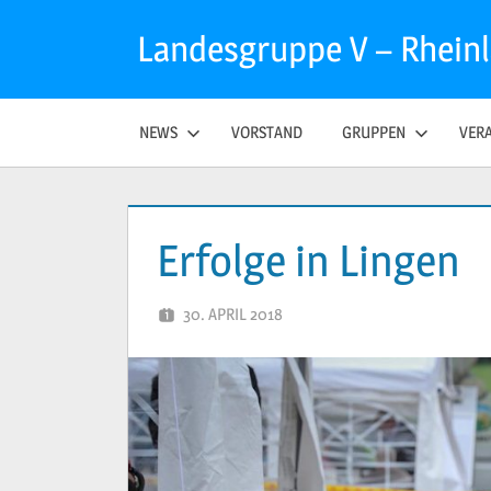
Zum
Landesgruppe V – Rhein
Inhalt
springen
NEWS
VORSTAND
GRUPPEN
VER
Erfolge in Lingen
30. APRIL 2018
PETER