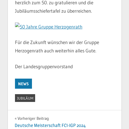
herzlich zum 50. zu gratulieren und die
Jubiläumsschiefertafel zu überreichen.
Für die Zukunft wünschen wir der Gruppe
Herzogenrath auch weiterhin alles Gute.
Der Landesgruppenvorstand
NEWS
JUBILÄUM
Beitragsnavigation
Vorheriger Beitrag
Deutsche Meisterschaft FCI-IGP 2024