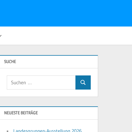
SUCHE
Suchen
Suchen
nach:
NEUESTE BEITRÄGE
Landesgruppen-Ausstellung 2026