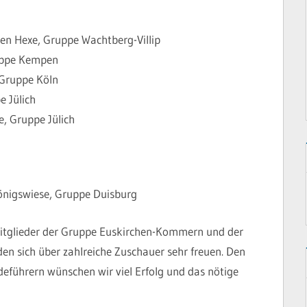
nen Hexe, Gruppe Wachtberg-Villip
ruppe Kempen
 Gruppe Köln
e Jülich
, Gruppe Jülich
önigswiese, Gruppe Duisburg
Mitglieder der Gruppe Euskirchen-Kommern und der
n sich über zahlreiche Zuschauer sehr freuen. Den
führern wünschen wir viel Erfolg und das nötige