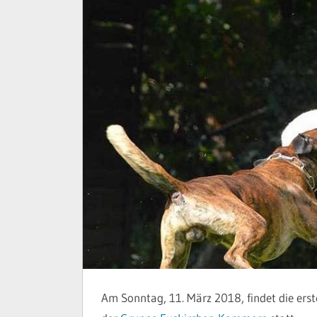
Am Sonntag, 11. März 2018, findet die ers