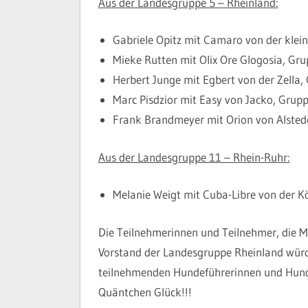
Aus der Landesgruppe 5 – Rheinland:
Gabriele Opitz mit Camaro von der klei
Mieke Rutten mit Olix Ore Glogosia, G
Herbert Junge mit Egbert von der Zella,
Marc Pisdzior mit Easy von Jacko, Grupp
Frank Brandmeyer mit Orion von Alstede
Aus der Landesgruppe 11 – Rhein-Ruhr:
Melanie Weigt mit Cuba-Libre von der K
Die Teilnehmerinnen und Teilnehmer, die 
Vorstand der Landesgruppe Rheinland würde
teilnehmenden Hundeführerinnen und Hunde
Quäntchen Glück!!!