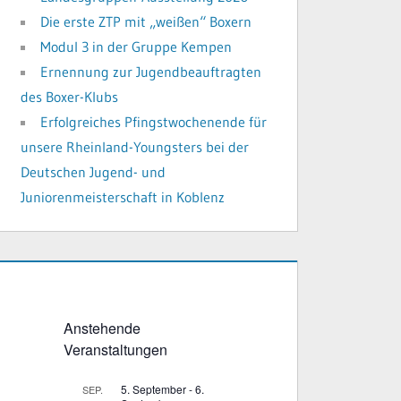
Die erste ZTP mit „weißen“ Boxern
Modul 3 in der Gruppe Kempen
Ernennung zur Jugendbeauftragten
des Boxer-Klubs
Erfolgreiches Pfingstwochenende für
unsere Rheinland-Youngsters bei der
Deutschen Jugend- und
Juniorenmeisterschaft in Koblenz
Anstehende
Veranstaltungen
5. September
-
6.
SEP.