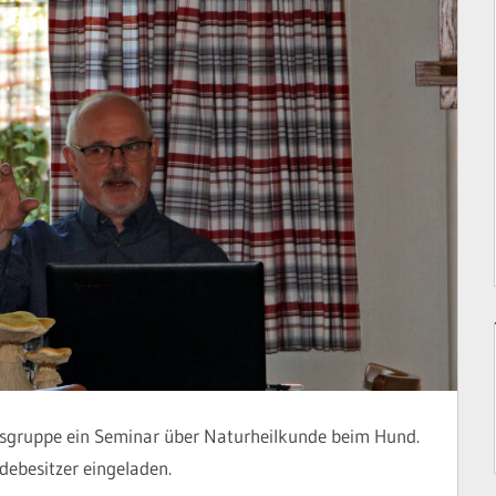
sgruppe ein Seminar über Naturheilkunde beim Hund.
debesitzer eingeladen.