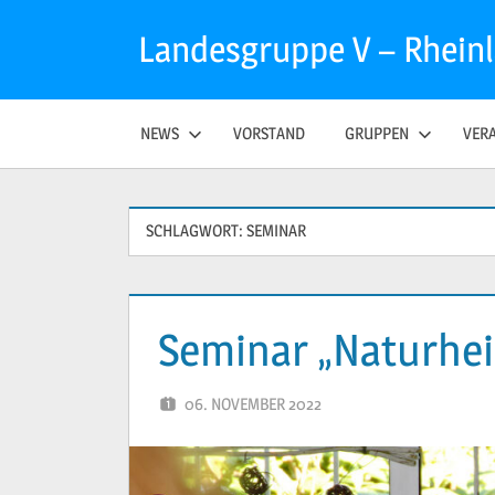
Zum
Landesgruppe V – Rhein
Inhalt
springen
NEWS
VORSTAND
GRUPPEN
VER
SCHLAGWORT:
SEMINAR
Seminar „Naturhei
06. NOVEMBER 2022
PETER