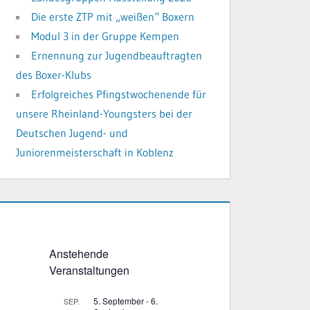
Die erste ZTP mit „weißen“ Boxern
Modul 3 in der Gruppe Kempen
Ernennung zur Jugendbeauftragten
des Boxer-Klubs
Erfolgreiches Pfingstwochenende für
unsere Rheinland-Youngsters bei der
Deutschen Jugend- und
Juniorenmeisterschaft in Koblenz
Anstehende
Veranstaltungen
5. September
-
6.
SEP.