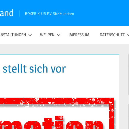
land
BOXER-KLUB E.V. Sitz München
ANSTALTUNGEN
WELPEN
IMPRESSUM
DATENSCHUTZ
stellt sich vor