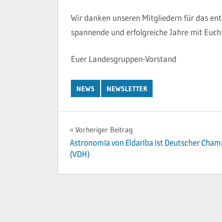
Wir danken unseren Mitgliedern für das en
spannende und erfolgreiche Jahre mit Euch
Euer Landesgruppen-Vorstand
NEWS
NEWSLETTER
Beitragsnavigation
Vorheriger Beitrag
Astronomia von Eldariba ist Deutscher Cham
(VDH)