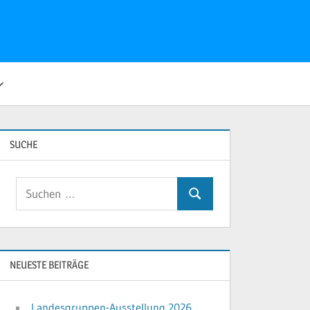
SUCHE
Suchen
Suchen
nach:
NEUESTE BEITRÄGE
Landesgruppen-Ausstellung 2026