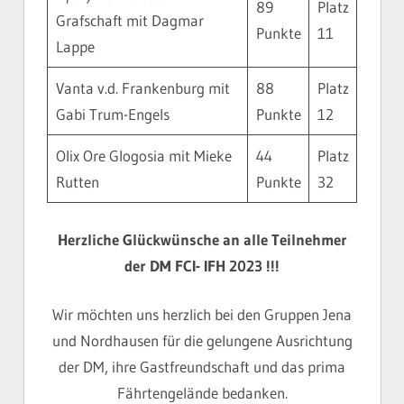
89
Platz
Grafschaft mit Dagmar
Punkte
11
Lappe
Vanta v.d. Frankenburg mit
88
Platz
Gabi Trum-Engels
Punkte
12
Olix Ore Glogosia mit Mieke
44
Platz
Rutten
Punkte
32
Herzliche Glückwünsche an alle Teilnehmer
der DM FCI- IFH 2023 !!!
Wir möchten uns herzlich bei den Gruppen Jena
und Nordhausen für die gelungene Ausrichtung
der DM, ihre Gastfreundschaft und das prima
Fährtengelände bedanken.