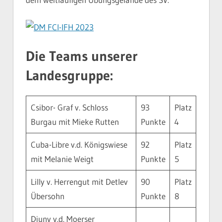
Die Teams unserer
Landesgruppe:
Csibor- Graf v. Schloss
93
Platz
Burgau mit Mieke Rutten
Punkte
4
Cuba-Libre v.d. Königswiese
92
Platz
mit Melanie Weigt
Punkte
5
Lilly v. Herrengut mit Detlev
90
Platz
Übersohn
Punkte
8
Djuny v.d. Moerser