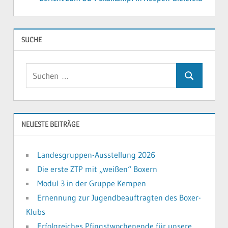
SUCHE
Suchen
Suchen
nach:
NEUESTE BEITRÄGE
Landesgruppen-Ausstellung 2026
Die erste ZTP mit „weißen“ Boxern
Modul 3 in der Gruppe Kempen
Ernennung zur Jugendbeauftragten des Boxer-
Klubs
Erfolgreiches Pfingstwochenende für unsere