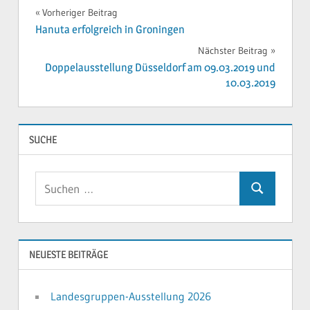
Beitragsnavigation
Vorheriger Beitrag
Hanuta erfolgreich in Groningen
Nächster Beitrag
Doppelausstellung Düsseldorf am 09.03.2019 und
10.03.2019
SUCHE
Suchen
Suchen
nach:
NEUESTE BEITRÄGE
Landesgruppen-Ausstellung 2026