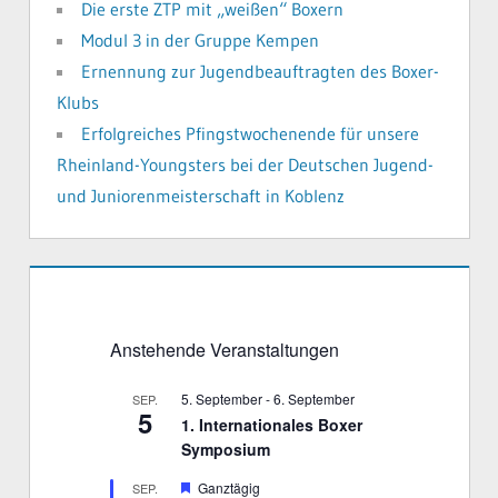
Die erste ZTP mit „weißen“ Boxern
Modul 3 in der Gruppe Kempen
Ernennung zur Jugendbeauftragten des Boxer-
Klubs
Erfolgreiches Pfingstwochenende für unsere
Rheinland-Youngsters bei der Deutschen Jugend-
und Juniorenmeisterschaft in Koblenz
Anstehende Veranstaltungen
5. September
-
6. September
SEP.
5
1. Internationales Boxer
Symposium
H
Ganztägig
SEP.